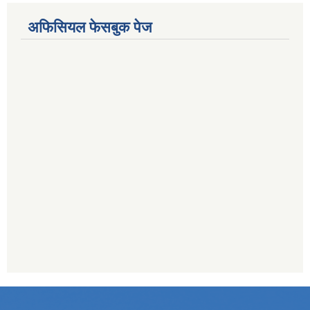
अफिसियल फेसबुक पेज