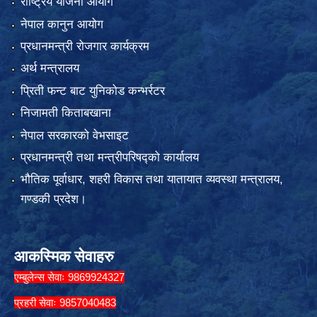
राष्ट्रिय योजना आयोग
नेपाल कानुन आयोग
प्रधानमन्त्री रोजगार कार्यक्रम
अर्थ मन्त्रालय
प्रिती फन्ट बाट युनिकोड कन्भर्रटर
निजामती किताबखाना
नेपाल सरकारको वेभसाइट
प्रधानमन्त्री तथा मन्त्रीपरिषद्को कार्यालय
भौतिक पूर्वाधार, शहरी विकास तथा यातायात व्यवस्था मन्त्रालय,
गण्डकी प्रदेश।
आकस्मिक सेवाहरु
एम्बुलेन्स सेवाः 9869924327
प्रहरी सेवाः 9857040483