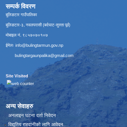
सम्पर्क विवरण
बुलिङटार गाउँपालिका
बुलिङटार-३, नवलपरासी (बर्दघाट-सुस्ता पूर्व)
मोबाइल नं. ९८५७०७०१०७
ईमेलः
info@bulingtarmun.gov.np
bulingtargaunpalika@gmail.com
Site Visited
:
अन्य सेवाहरु
अनलाइन घटना दर्ता निवेदन
विद्युतिय राहदानीको लागि आवेदन