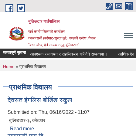
Skip to main content
बुलिङटार गाउँपालिका
गाउँ कार्यपालिकाको कार्यालय
नवलपरासी (बर्दघाट-सुस्ता पूर्व), गण्डकी प्रदेश, नेपाल
"बस्न योग्य, हेर्न लायक समृद्ध बुलिङटार"
महत्वपूर्ण सुचना
आवश्यक समन्वयन र सहजिकरण गरिदिने सम्बन्धमा ।
आर्थिक ऐन २०८
You are here
Home
» प्राथमिक विद्यालय
प्राथमिक विद्यालय
देवसत इंगलिस बोर्डिङ स्कुल
Submitted on:
Thu, 06/16/2022 - 11:07
बुलिङटार-३, कोटथर
Read more
about देवसत इंगलिस बोर्डिङ स्कुल