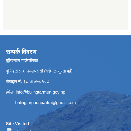
सम्पर्क विवरण
बुलिङटार गाउँपालिका
बुलिङटार-३, नवलपरासी (बर्दघाट-सुस्ता पूर्व)
मोबाइल नं. ९८५७०७०१०७
ईमेलः
info@bulingtarmun.gov.np
bulingtargaunpalika@gmail.com
Site Visited
: