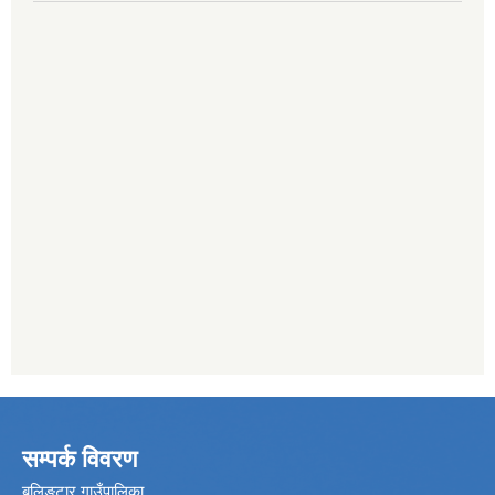
सम्पर्क विवरण
बुलिङटार गाउँपालिका