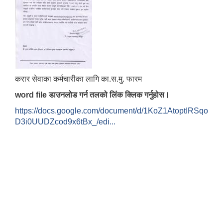
करार सेवाका कर्मचारीका लागि का.स.मु. फारम
word file डाउनलोड गर्न तलको लिंक क्लिक गर्नुहोस।
https://docs.google.com/document/d/1KoZ1AtoptIRSqo
D3i0UUDZcod9x6tBx_/edi...