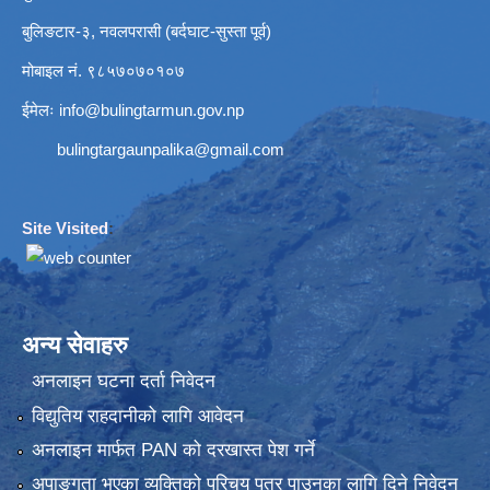
बुलिङटार-३, नवलपरासी (बर्दघाट-सुस्ता पूर्व)
मोबाइल नं. ९८५७०७०१०७
ईमेलः
info@bulingtarmun.gov.np
bulingtargaunpalika@gmail.com
Site Visited
:
अन्य सेवाहरु
अनलाइन घटना दर्ता निवेदन
विद्युतिय राहदानीको लागि आवेदन
अनलाइन मार्फत PAN को दरखास्त पेश गर्ने
अपाङ्गता भएका व्यक्तिको परिचय पत्र पाउनका लागि दिने निवेदन