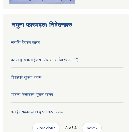
नमुना फारमहरु/ निवेदनहरु
सम्पत्ति विवरण फारम
का.स.मु. फाारम (करार सेवाका कर्मचारीका लागि)
विवाहको सूचना फारम
सम्बन्ध विच्छेदको सूचना फारम
बसाईसराईको लगत हस्तान्तरण फारम
‹ previous
3 of 4
next ›