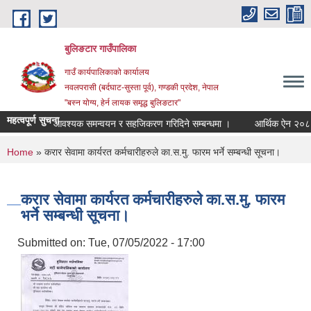
Skip to main content
बुलिङटार गाउँपालिका
गाउँ कार्यपालिकाको कार्यालय
नवलपरासी (बर्दघाट-सुस्ता पूर्व), गण्डकी प्रदेश, नेपाल
"बस्न योग्य, हेर्न लायक समृद्ध बुलिङटार"
महत्वपूर्ण सुचना
आवश्यक समन्वयन र सहजिकरण गरिदिने सम्बन्धमा ।
आर्थिक ऐन २०८३।०
You are here
Home
» करार सेवामा कार्यरत कर्मचारीहरुले का.स.मु. फारम भर्ने सम्बन्धी सूचना।
करार सेवामा कार्यरत कर्मचारीहरुले का.स.मु. फारम
भर्ने सम्बन्धी सूचना।
Submitted on:
Tue, 07/05/2022 - 17:00