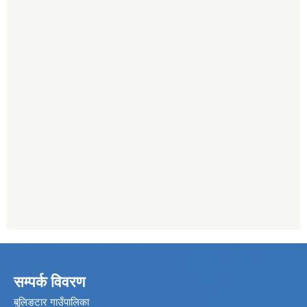
सम्पर्क विवरण
बुलिङटार गाउँपालिका