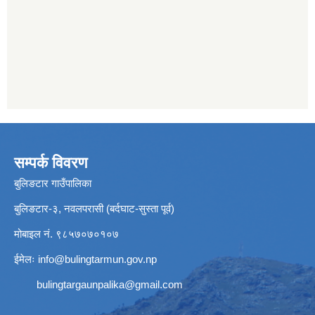
सम्पर्क विवरण
बुलिङटार गाउँपालिका
बुलिङटार-३, नवलपरासी (बर्दघाट-सुस्ता पूर्व)
मोबाइल नं. ९८५७०७०१०७
ईमेलः
info@bulingtarmun.gov.np
bulingtargaunpalika@gmail.com