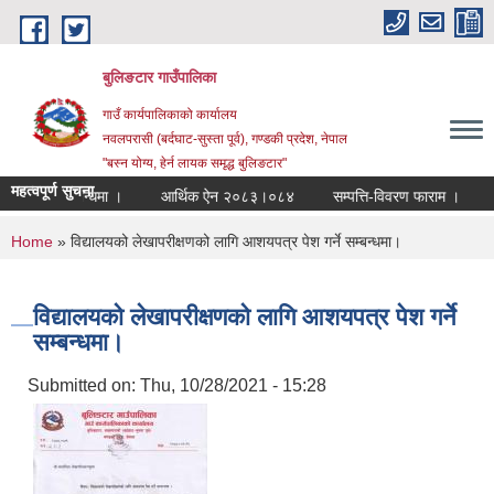
Skip to main content
बुलिङटार गाउँपालिका
गाउँ कार्यपालिकाको कार्यालय
नवलपरासी (बर्दघाट-सुस्ता पूर्व), गण्डकी प्रदेश, नेपाल
"बस्न योग्य, हेर्न लायक समृद्ध बुलिङटार"
महत्वपूर्ण सुचना
े सम्बन्धमा ।
आर्थिक ऐन २०८३।०८४
सम्पत्ति-विवरण फाराम ।
अधिकृत
You are here
Home
» विद्यालयको लेखापरीक्षणको लागि आशयपत्र पेश गर्ने सम्बन्धमा।
विद्यालयको लेखापरीक्षणको लागि आशयपत्र पेश गर्ने
सम्बन्धमा।
Submitted on:
Thu, 10/28/2021 - 15:28