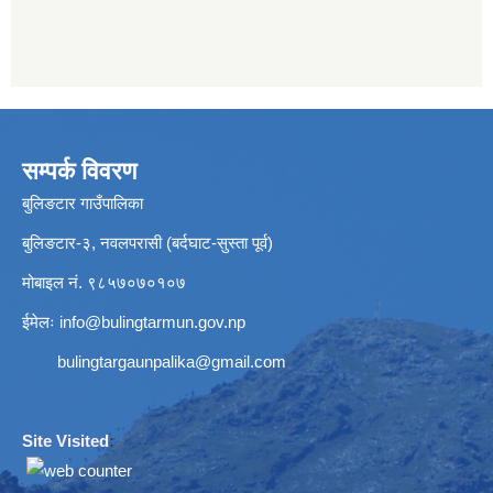
सम्पर्क विवरण
बुलिङटार गाउँपालिका
बुलिङटार-३, नवलपरासी (बर्दघाट-सुस्ता पूर्व)
मोबाइल नं. ९८५७०७०१०७
ईमेलः
info@bulingtarmun.gov.np
bulingtargaunpalika@gmail.com
Site Visited
: