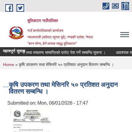
Skip to main content
बुलिङटार गाउँपालिका
गाउँ कार्यपालिकाको कार्यालय
नवलपरासी (बर्दघाट-सुस्ता पूर्व), गण्डकी प्रदेश, नेपाल
"बस्न योग्य, हेर्न लायक समृद्ध बुलिङटार"
महत्वपूर्ण सुचना
स्टेशनरी तथा मसलन्द सामाग्रिको दररेट पेश गर्ने सम्बन्धि सुचना ।
आवश्यक समन्वयन 
You are here
Home
» कृषि उपकरण तथा मेसिनरि ५० प्रतिशत अनुदान वितरण सम्बन्धि ।
कृषि उपकरण तथा मेसिनरि ५० प्रतिशत अनुदान
वितरण सम्बन्धि ।
Submitted on:
Mon, 06/01/2026 - 17:47