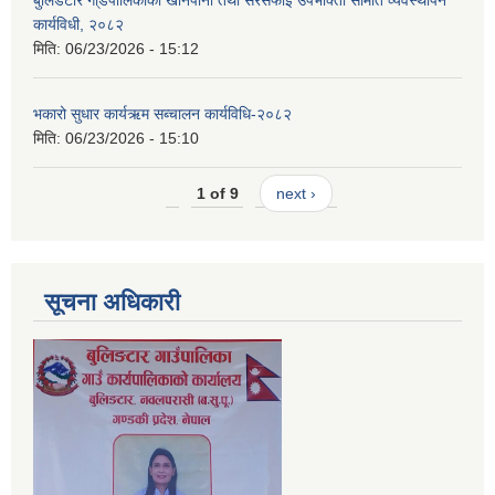
बुलिडटार गा्डँपालिकाको खानेपानी तथा सरसफाईं उपभोक्ता समिति व्यवस्थापन
कार्यविधी, २०८२
मिति:
06/23/2026 - 15:12
भकारो सुधार कार्यऋम सब्चालन कार्यविधि-२०८२
मिति:
06/23/2026 - 15:10
1 of 9
next ›
सूचना अधिकारी