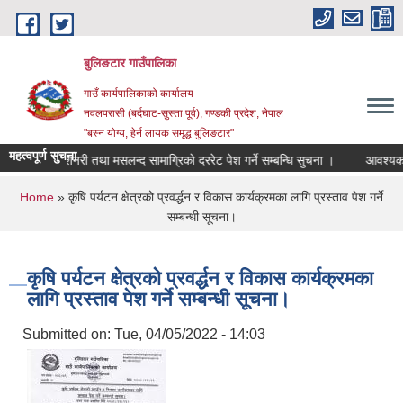
Skip to main content
बुलिङटार गाउँपालिका
गाउँ कार्यपालिकाको कार्यालय
नवलपरासी (बर्दघाट-सुस्ता पूर्व), गण्डकी प्रदेश, नेपाल
"बस्न योग्य, हेर्न लायक समृद्ध बुलिङटार"
महत्वपूर्ण सुचना
स्टेशनरी तथा मसलन्द सामाग्रिको दररेट पेश गर्ने सम्बन्धि सुचना ।
आवश्यक समन्वय
You are here
Home
» कृषि पर्यटन क्षेत्रको प्रवर्द्धन र विकास कार्यक्रमका लागि प्रस्ताव पेश गर्ने
सम्बन्धी सूचना।
कृषि पर्यटन क्षेत्रको प्रवर्द्धन र विकास कार्यक्रमका
लागि प्रस्ताव पेश गर्ने सम्बन्धी सूचना।
Submitted on:
Tue, 04/05/2022 - 14:03