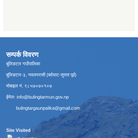
सम्पर्क विवरण
बुलिङटार गाउँपालिका
बुलिङटार-३, नवलपरासी (बर्दघाट-सुस्ता पूर्व)
मोबाइल नं. ९८५७०७०१०७
ईमेलः
info@bulingtarmun.gov.np
bulingtargaunpalika@gmail.com
Site Visited
: