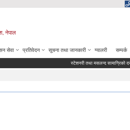
ेश, नेपाल
सन सेवा
प्रतिवेदन
सूचना तथा जानकारी
ग्यालरी
सम्पर्क
स्टेशनरी तथा मसलन्द सामाग्रिको दररेट पेश गर