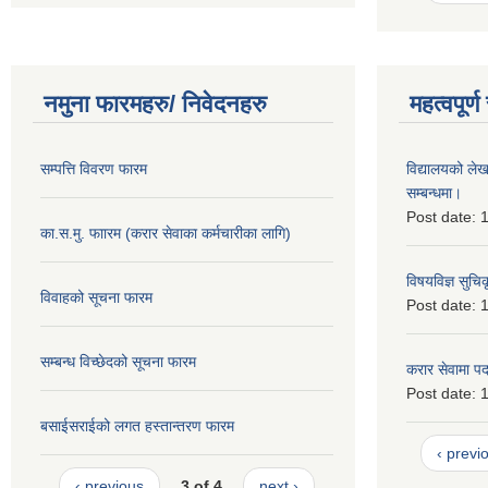
नमुना फारमहरु/ निवेदनहरु
महत्वपूर्
सम्पत्ति विवरण फारम
विद्यालयको लेख
सम्बन्धमा।
Post date:
1
का.स.मु. फाारम (करार सेवाका कर्मचारीका लागि)
विषयविज्ञ सुचि
विवाहको सूचना फारम
Post date:
1
सम्बन्ध विच्छेदको सूचना फारम
करार सेवामा पदपू
Post date:
1
बसाईसराईको लगत हस्तान्तरण फारम
‹ previ
‹ previous
3 of 4
next ›