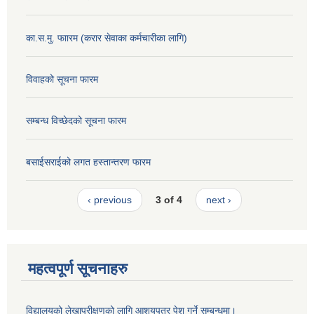
का.स.मु. फाारम (करार सेवाका कर्मचारीका लागि)
विवाहको सूचना फारम
सम्बन्ध विच्छेदको सूचना फारम
बसाईसराईको लगत हस्तान्तरण फारम
‹ previous
3 of 4
next ›
महत्वपूर्ण सूचनाहरु
विद्यालयको लेखापरीक्षणको लागि आशयपत्र पेश गर्ने सम्बन्धमा।