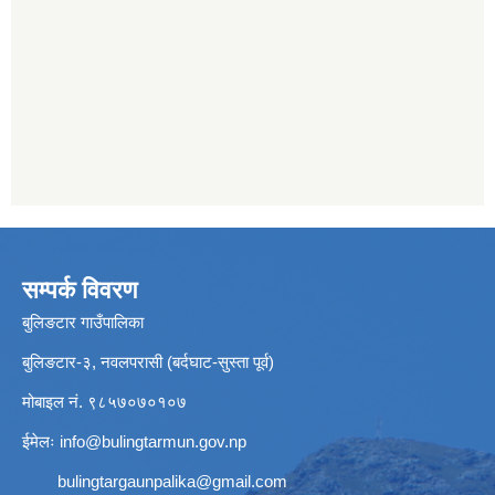
सम्पर्क विवरण
बुलिङटार गाउँपालिका
बुलिङटार-३, नवलपरासी (बर्दघाट-सुस्ता पूर्व)
मोबाइल नं. ९८५७०७०१०७
ईमेलः
info@bulingtarmun.gov.np
bulingtargaunpalika@gmail.com