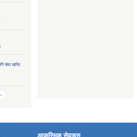
4
8
ागि सेवा खरिद
2
›
आकस्मिक सेवाहरु