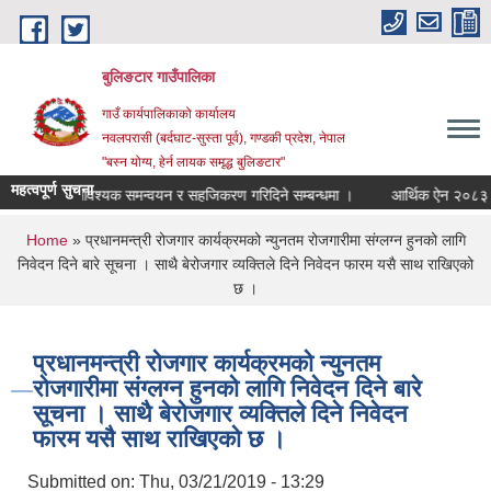
Skip to main content
बुलिङटार गाउँपालिका
गाउँ कार्यपालिकाको कार्यालय
नवलपरासी (बर्दघाट-सुस्ता पूर्व), गण्डकी प्रदेश, नेपाल
"बस्न योग्य, हेर्न लायक समृद्ध बुलिङटार"
महत्वपूर्ण सुचना
आवश्यक समन्वयन र सहजिकरण गरिदिने सम्बन्धमा ।
आर्थिक ऐन २०८३।०८४
You are here
Home
» प्रधानमन्त्री रोजगार कार्यक्रमको न्युनतम रोजगारीमा संग्लग्न हुनको लागि
निवेदन दिने बारे सूचना । साथै बेरोजगार व्यक्तिले दिने निवेदन फारम यसै साथ राखिएको
छ ।
प्रधानमन्त्री रोजगार कार्यक्रमको न्युनतम
रोजगारीमा संग्लग्न हुनको लागि निवेदन दिने बारे
सूचना । साथै बेरोजगार व्यक्तिले दिने निवेदन
फारम यसै साथ राखिएको छ ।
Submitted on:
Thu, 03/21/2019 - 13:29