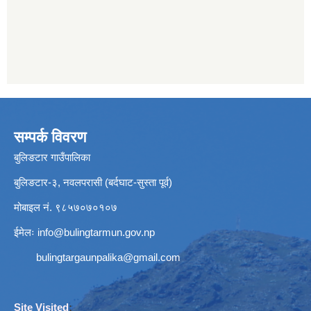
सम्पर्क विवरण
बुलिङटार गाउँपालिका
बुलिङटार-३, नवलपरासी (बर्दघाट-सुस्ता पूर्व)
मोबाइल नं. ९८५७०७०१०७
ईमेलः
info@bulingtarmun.gov.np
bulingtargaunpalika@gmail.com
Site Visited
: