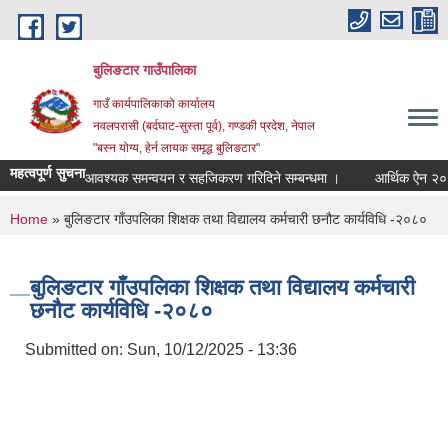
Skip to main content
बुलिङटार गाउँपालिका
गाउँ कार्यपालिकाको कार्यालय
नवलपरासी (बर्दघाट-सुस्ता पूर्व), गण्डकी प्रदेश, नेपाल
"बस्न योग्य, हेर्न लायक समृद्ध बुलिङटार"
महत्वपूर्ण सुचना
आवश्यक समन्वयन र सहजिकरण गरिदिने सम्बन्धमा ।
आर्थिक ऐन २०८३।०
You are here
Home
» बुलिङटार गाँउपलिका शिक्षक तथा विद्यालय कर्मचारी छनौट कार्यविधि -२०८०
बुलिङटार गाँउपलिका शिक्षक तथा विद्यालय कर्मचारी
छनौट कार्यविधि -२०८०
Submitted on:
Sun, 10/12/2025 - 13:36