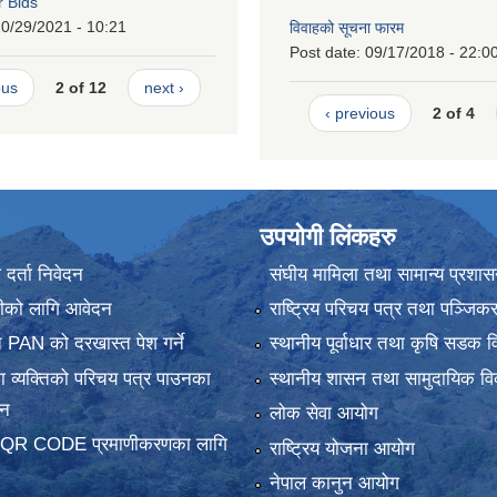
r Bids
0/29/2021 - 10:21
विवाहको सूचना फारम
Post date:
09/17/2018 - 22:0
ous
2 of 12
next ›
‹ previous
2 of 4
उपयोगी लिंकहरु
र्ता निवेदन
संघीय मामिला तथा सामान्य प्रशास
ानीको लागि आवेदन
राष्ट्रिय परिचय पत्र तथा पञ्जिक
 PAN को दरखास्त पेश गर्ने
स्थानीय पूर्वाधार तथा कृषि सडक व
 व्यक्तिको परिचय पत्र पाउनका
स्थानीय शासन तथा सामुदायिक वि
दन
लोक सेवा आयोग
 QR CODE प्रमाणीकरणका लागि
राष्ट्रिय योजना आयोग
नेपाल कानुन आयोग