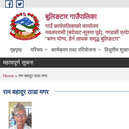
Skip to main content
बुलिङटार गाउँपालिका
गाउँ कार्यपालिकाको कार्यालय
नवलपरासी (बर्दघाट-सुस्ता पूर्व), गण्डकी प्रद
"बस्न योग्य, हेर्न लायक समृद्ध बुलिङटार"
गृहपृष्ठ
परिचय
कार्यक्रम तथा परियोजना
विधुतीय शुसा
महत्वपूर्ण सुचना
You are here
Home
» राम बहादुर ठाडा मगर
राम बहादुर ठाडा मगर