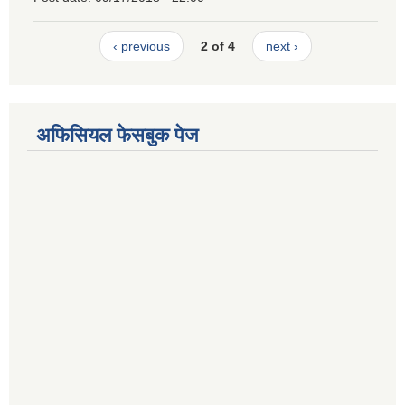
‹ previous
2 of 4
next ›
अफिसियल फेसबुक पेज