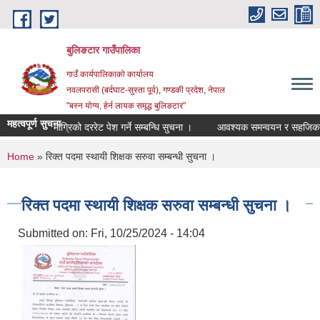
Skip to main content
बुलिङटार गाउँपालिका
गाउँ कार्यपालिकाको कार्यालय
नवलपरासी (बर्दघाट-सुस्ता पूर्व), गण्डकी प्रदेश, नेपाल
"बस्न योग्य, हेर्न लायक समृद्ध बुलिङटार"
महत्वपूर्ण सुचना
न्द सामाग्रिको दररेट पेश गर्ने सम्बन्धि सुचना ।
आवश्यक समन्वयन र सहजिकरण गरिदिन
You are here
Home
» रिक्त पदमा स्थायी शिक्षक सरुवा सम्बन्धी सुचना ।
रिक्त पदमा स्थायी शिक्षक सरुवा सम्बन्धी सुचना ।
Submitted on:
Fri, 10/25/2024 - 14:04