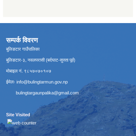
सम्पर्क विवरण
बुलिङटार गाउँपालिका
बुलिङटार-३, नवलपरासी (बर्दघाट-सुस्ता पूर्व)
मोबाइल नं. ९८५७०७०१०७
ईमेलः
info@bulingtarmun.gov.np
bulingtargaunpalika@gmail.com
Site Visited
: