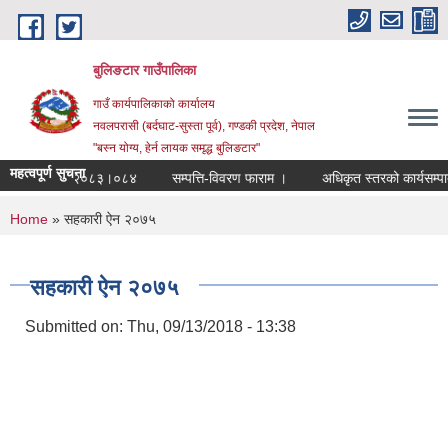
Skip to main content
बुलिङटार गाउँपालिका
गाउँ कार्यपालिकाको कार्यालय
नवलपरासी (बर्दघाट-सुस्ता पूर्व), गण्डकी प्रदेश, नेपाल
"बस्न योग्य, हेर्न लायक समृद्ध बुलिङटार"
महत्वपूर्ण सुचना
थिक ऐन २०८३।०८४
सम्पत्ति-विवरण फाराम ।
अधिकृत स्तरको कार्यसम्पादन मूल
You are here
Home
» सहकारी ऐन २०७५
सहकारी ऐन २०७५
Submitted on:
Thu, 09/13/2018 - 13:38