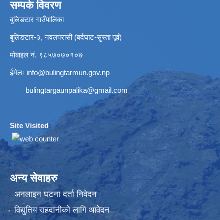
सम्पर्क विवरण
बुलिङटार गाउँपालिका
बुलिङटार-३, नवलपरासी (बर्दघाट-सुस्ता पूर्व)
मोबाइल नं. ९८५७०७०१०७
ईमेलः
info@bulingtarmun.gov.np
bulingtargaunpalika@gmail.com
Site Visited
:
अन्य सेवाहरु
अनलाइन घटना दर्ता निवेदन
विद्युतिय राहदानीको लागि आवेदन