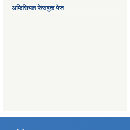
अफिसियल फेसबुक पेज