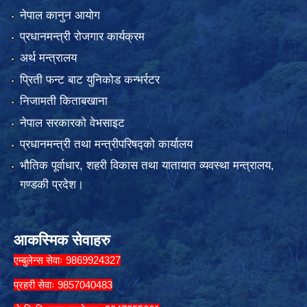
नेपाल कानुन आयोग
प्रधानमन्त्री रोजगार कार्यक्रम
अर्थ मन्त्रालय
प्रिती फन्ट बाट युनिकोड कन्भर्रटर
निजामती किताबखाना
नेपाल सरकारको वेभसाइट
प्रधानमन्त्री तथा मन्त्रीपरिषद्को कार्यालय
भौतिक पूर्वाधार, शहरी विकास तथा यातायात व्यवस्था मन्त्रालय,
गण्डकी प्रदेश।
आकस्मिक सेवाहरु
एम्बुलेन्स सेवाः 9869924327
प्रहरी सेवाः 9857040483