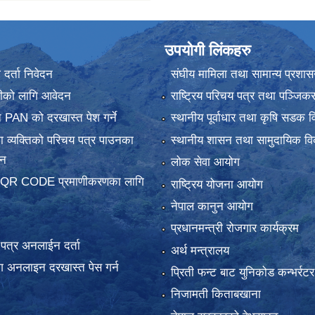
उपयोगी लिंकहरु
र्ता निवेदन
संघीय मामिला तथा सामान्य प्रशास
ानीको लागि आवेदन
राष्ट्रिय परिचय पत्र तथा पञ्जिक
 PAN को दरखास्त पेश गर्ने
स्थानीय पूर्वाधार तथा कृषि सडक व
 व्यक्तिको परिचय पत्र पाउनका
स्थानीय शासन तथा सामुदायिक वि
दन
लोक सेवा आयोग
 QR CODE प्रमाणीकरणका लागि
राष्ट्रिय योजना आयोग
नेपाल कानुन आयोग
प्रधानमन्त्री रोजगार कार्यक्रम
य पत्र अनलाईन दर्ता
अर्थ मन्त्रालय
 अनलाइन दरखास्त पेस गर्न
प्रिती फन्ट बाट युनिकोड कन्भर्रटर
निजामती किताबखाना