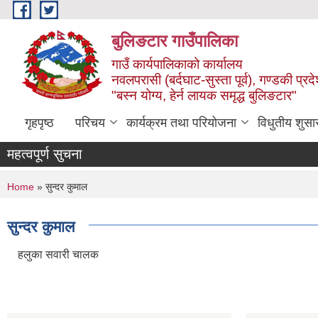
Skip to main content
बुलिङटार गाउँपालिका
गाउँ कार्यपालिकाको कार्यालय
नवलपरासी (बर्दघाट-सुस्ता पूर्व), गण्डकी प्रद
"बस्न योग्य, हेर्न लायक समृद्ध बुलिङटार"
गृहपृष्ठ
परिचय
कार्यक्रम तथा परियोजना
विधुतीय शुसा
महत्वपूर्ण सुचना
You are here
Home
» सुन्दर कुमाल
सुन्दर कुमाल
हलुका सवारी चालक