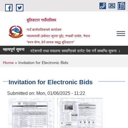
Skip to main content
बुलिङटार गाउँपालिका
गाउँ कार्यपालिकाको कार्यालय
नवलपरासी (बर्दघाट-सुस्ता पूर्व), गण्डकी प्रदेश, नेपाल
"बस्न योग्य, हेर्न लायक समृद्ध बुलिङटार"
महत्वपूर्ण सुचना
स्टेशनरी तथा मसलन्द सामाग्रिको दररेट पेश गर्ने सम्बन्धि सुचना ।
आवश्
You are here
Home
» Invitation for Electronic Bids
Invitation for Electronic Bids
Submitted on:
Mon, 01/06/2025 - 11:22