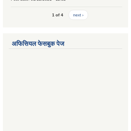
1 of 4
next ›
अफिसियल फेसबुक पेज