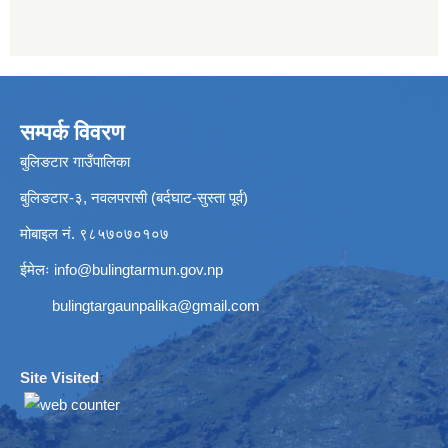
सम्पर्क विवरण
बुलिङटार गाउँपालिका
बुलिङटार-३, नवलपरासी (बर्दघाट-सुस्ता पूर्व)
मोबाइल नं. ९८५७०७०१०७
ईमेलः
info@bulingtarmun.gov.np
bulingtargaunpalika@gmail.com
Site Visited
: