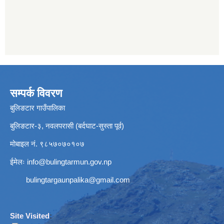
सम्पर्क विवरण
बुलिङटार गाउँपालिका
बुलिङटार-३, नवलपरासी (बर्दघाट-सुस्ता पूर्व)
मोबाइल नं. ९८५७०७०१०७
ईमेलः
info@bulingtarmun.gov.np
bulingtargaunpalika@gmail.com
Site Visited
: