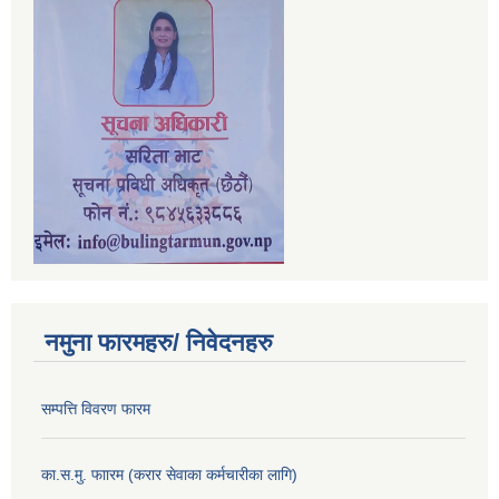
नमुना फारमहरु/ निवेदनहरु
सम्पत्ति विवरण फारम
का.स.मु. फाारम (करार सेवाका कर्मचारीका लागि)