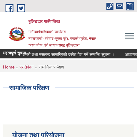
Skip to main content
बुलिङटार गाउँपालिका
गाउँ कार्यपालिकाको कार्यालय
नवलपरासी (बर्दघाट-सुस्ता पूर्व), गण्डकी प्रदेश, नेपाल
"बस्न योग्य, हेर्न लायक समृद्ध बुलिङटार"
महत्वपूर्ण सुचना
स्टेशनरी तथा मसलन्द सामाग्रिको दररेट पेश गर्ने सम्बन्धि सुचना ।
आवश्यक समन्व
You are here
Home
»
प्रतिवेदन
» सामाजिक परिक्षण
सामाजिक परिक्षण
योजना तथा परियोजना