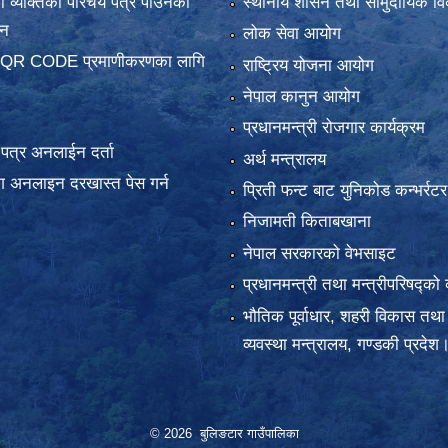
 व्यक्तिको परिचय पत्र पाउनका
स्थानीय शासन तथा सामुदायिक वि
दन
लोक सेवा आयोग
 QR CODE प्रमाणीकरणका लागि
राष्ट्रिय योजना आयोग
नेपाल कानुन आयोग
प्रधानमन्त्री रोजगार कार्यक्रम
य पत्र अनलाईन दर्ता
अर्थ मन्त्रालय
 अनलाइन दरखास्त पेस गर्न
प्रिती फन्ट बाट युनिकोड कन्भर्रटर
निजामती किताबखाना
नेपाल सरकारको वेभसाइट
प्रधानमन्त्री तथा मन्त्रीपरिषद्को 
भौतिक पूर्वाधार, शहरी विकास तथा
व्यवस्था मन्त्रालय, गण्डकी प्रदेश
© 2026 बुलिङटार गाउँपालिका