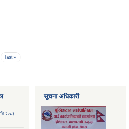
last »
का
सूचना अधिकारी
यविधि-२०८३