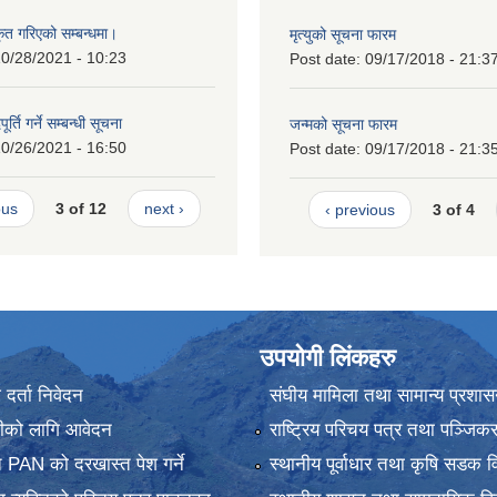
कृत गरिएको सम्बन्धमा।
मृत्युको सूचना फारम
0/28/2021 - 10:23
Post date:
09/17/2018 - 21:3
र्ति गर्ने सम्बन्धी सूचना
जन्मको सूचना फारम
0/26/2021 - 16:50
Post date:
09/17/2018 - 21:3
ous
3 of 12
next ›
‹ previous
3 of 4
उपयोगी लिंकहरु
र्ता निवेदन
संघीय मामिला तथा सामान्य प्रशास
ानीको लागि आवेदन
राष्ट्रिय परिचय पत्र तथा पञ्जिक
 PAN को दरखास्त पेश गर्ने
स्थानीय पूर्वाधार तथा कृषि सडक व