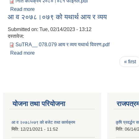
निति कार्यक्रम २०८०।०८१ फाइनल.pdf
Read more
about आर्थिक वर्ष २०८०।०८१को निति तथा कार्यक्रम
आ व २०७८।०७९ को यथार्थ आय र व्यय
Submitted on:
Tue, 02/14/2023 - 13:12
दस्तावेज:
SuTRA__ 078.079 आय र व्यय यथार्थ विवरण.pdf
Read more
about आ व २०७८।०७९ को यथार्थ आय र व्यय
Pages
« first
योजना तथा परियोजना
राजपत्रम
आ व २०७८/०७९ को बजेट तथा कार्यक्रम
कृषि प्रवर्द्धन
मिति:
12/21/2021 - 11:52
मिति:
06/14/