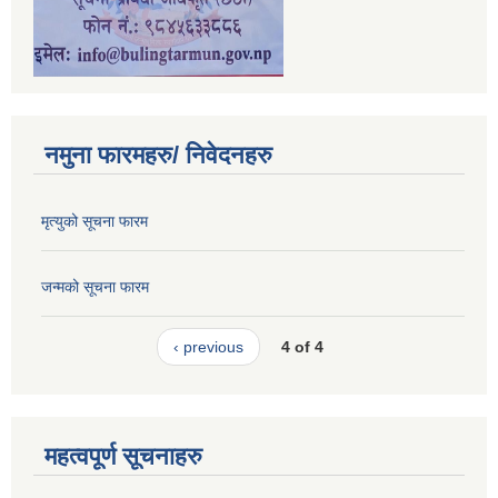
नमुना फारमहरु/ निवेदनहरु
मृत्युको सूचना फारम
जन्मको सूचना फारम
‹ previous
4 of 4
महत्वपूर्ण सूचनाहरु