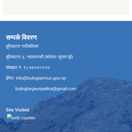
सम्पर्क विवरण
बुलिङटार गाउँपालिका
बुलिङटार-३, नवलपरासी (बर्दघाट-सुस्ता पूर्व)
मोबाइल नं. ९८५७०७०१०७
ईमेलः
info@bulingtarmun.gov.np
bulingtargaunpalika@gmail.com
Site Visited
: