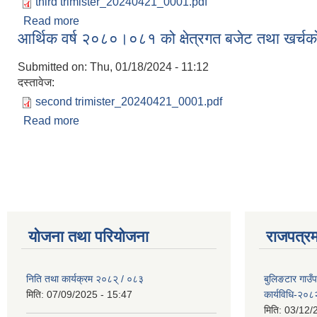
third trimister_20240421_0001.pdf
Read more
about आर्थिक वर्ष २०८०।०८१ को क्षेत्रगत बजेट तथा खर्चको
आर्थिक वर्ष २०८०।०८१ को क्षेत्रगत बजेट तथा खर्चको 
Submitted on:
Thu, 01/18/2024 - 11:12
दस्तावेज:
second trimister_20240421_0001.pdf
Read more
about आर्थिक वर्ष २०८०।०८१ को क्षेत्रगत बजेट तथा खर्चक
Pages
योजना तथा परियोजना
राजपत्रम
निति तथा कार्यक्रम २०८२् / ०८३
बुलिङटार गाउँ
मिति:
07/09/2025 - 15:47
कार्यविधि-२०८
मिति:
03/12/