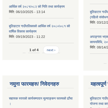
आर्थिक वर्ष २०८१/०८२ को निति तथा कार्यक्रम
मिति:
06/10/2025 - 13:14
बुलिङटार गाउँप
(पहिलो संसोधन
मिति:
03/12/
बुलिङटार गाउँपालिकाको आर्थिक वर्ष २०८०\०८१ को
वार्षिक विकास कार्यक्रम
मिति:
09/19/2023 - 11:22
अपाङ्गता भएका
काययविधि, २
मिति:
08/14/
1 of 4
next ›
नमुना फारमहरु/ निवेदनहरु
महत्वपूर्
सहायक स्तरको कार्यसम्पादन मूल्याङ्कन फारमको ढाँचा
बुलिङटार गाउ
।
योजना तथा कार