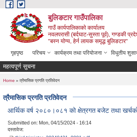
Skip to main content
बुलिङटार गाउँपालिका
गाउँ कार्यपालिकाको कार्यालय
नवलपरासी (बर्दघाट-सुस्ता पूर्व), गण्डकी प्रद
"बस्न योग्य, हेर्न लायक समृद्ध बुलिङटार"
गृहपृष्ठ
परिचय
कार्यक्रम तथा परियोजना
विधुतीय शुसा
महत्वपूर्ण सुचना
You are here
Home
» त्रैमासिक प्रगति प्रतिवेदन
त्रैमासिक प्रगति प्रतिवेदन
आर्थिक वर्ष २०८०।०८१ को क्षेत्रगत बजेट तथा खर्चको 
Submitted on:
Mon, 04/15/2024 - 16:14
दस्तावेज: