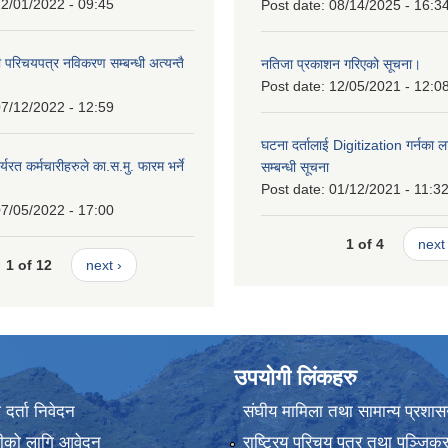
2/01/2022 - 09:45
Post date:
08/14/2025 - 16:3
ा परिचयपत्र नविकरण सम्बन्धी अत्यन्तै
नतिजा प्रकाशन गरिएको सूचना।
Post date:
12/05/2021 - 12:0
7/12/2022 - 12:59
घटना दर्तालाई Digitization गर्नका ल
्यरत कर्मचारीहरुले का.स.मु. फारम भर्ने
सम्बन्धी सूचना
।
Post date:
01/12/2021 - 11:3
7/05/2022 - 17:00
1 of 4
next 
1 of 12
next ›
उपयोगी लिंकहरु
र्ता निवेदन
संघीय मामिला तथा सामान्य प्रशास
ानीको लागि आवेदन
राष्ट्रिय परिचय पत्र तथा पञ्जिक