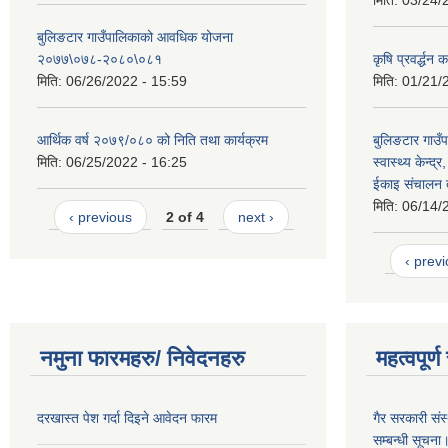
मिति:
03/24/
बुलिङटार गाउँपालिकाको आवधिक योजना
२०७७\०७८-२०८०\०८१
कृषि प्रवर्द्धन
मिति:
06/26/2022 - 15:59
मिति:
01/21/
आर्थिक वर्ष २०७९/०८० को निति तथा कार्यक्रम
बुलिङटार गाउँप
मिति:
06/25/2022 - 16:25
स्वास्थ्य केन्द्
ईकाइ संचालन त
मिति:
06/14/
‹ previous
2 of 4
next ›
‹ prev
नमुना फारमहरु/ निवेदनहरु
महत्वपूर्
दरखास्त पेश गर्दा दिइने आवेदन फारम
गैर सरकारी संस्
सम्बन्धी सूचना