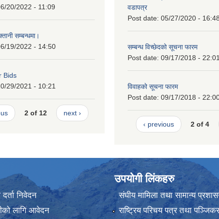
6/20/2022 - 11:09
वडापत्र
Post date:
05/27/2020 - 16:4
्तानी सम्बन्धमा।
6/19/2022 - 14:50
सम्बन्ध विच्छेदको सूचना फारम
Post date:
09/17/2018 - 22:0
r Bids
0/29/2021 - 10:21
विवाहको सूचना फारम
Post date:
09/17/2018 - 22:0
ous
2 of 12
next ›
‹ previous
2 of 4
उपयोगी लिंकहरु
र्ता निवेदन
संघीय मामिला तथा सामान्य प्रशास
ानीको लागि आवेदन
राष्ट्रिय परिचय पत्र तथा पञ्जिक