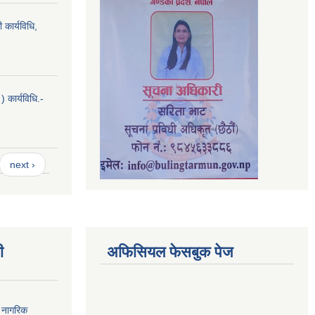
 कार्यविधि,
 कार्यविधि.-
next ›
ी
अफिसियल फेसबुक पेज
ा नागरिक