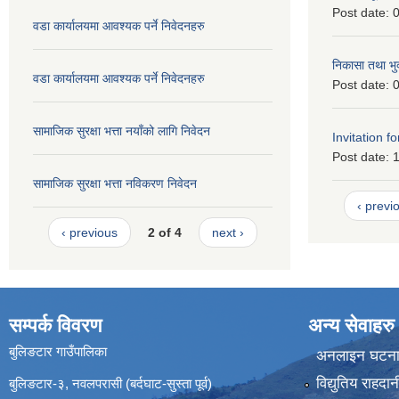
Post date:
0
वडा कार्यालयमा आवश्यक पर्ने निवेदनहरु
निकासा तथा भुक
वडा कार्यालयमा आवश्यक पर्ने निवेदनहरु
Post date:
0
सामाजिक सुरक्षा भत्ता नयाँको लागि निवेदन
Invitation fo
Post date:
1
सामाजिक सुरक्षा भत्ता नविकरण निवेदन
‹ previ
‹ previous
2 of 4
next ›
सम्पर्क विवरण
अन्य सेवाहरु
बुलिङटार गाउँपालिका
अनलाइन घटना द
विद्युतिय राहद
बुलिङटार-३, नवलपरासी (बर्दघाट-सुस्ता पूर्व)