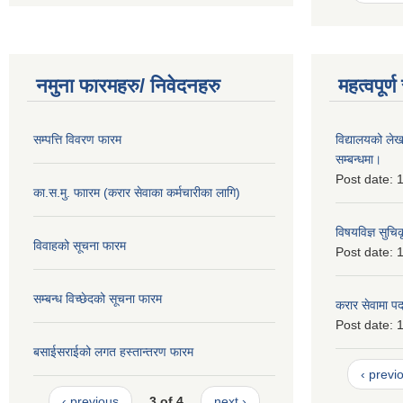
नमुना फारमहरु/ निवेदनहरु
महत्वपूर्
सम्पत्ति विवरण फारम
विद्यालयको लेख
सम्बन्धमा।
Post date:
1
का.स.मु. फाारम (करार सेवाका कर्मचारीका लागि)
विषयविज्ञ सुचि
विवाहको सूचना फारम
Post date:
1
सम्बन्ध विच्छेदको सूचना फारम
करार सेवामा पदपू
Post date:
1
बसाईसराईको लगत हस्तान्तरण फारम
‹ previ
‹ previous
3 of 4
next ›