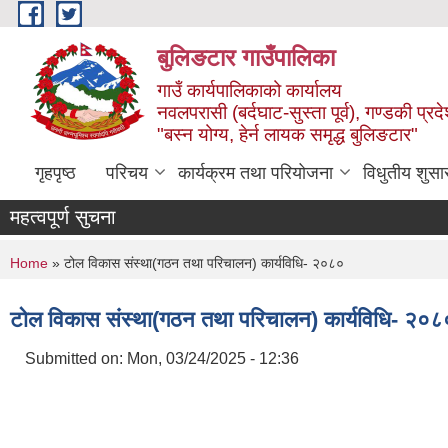
Skip to main content
बुलिङटार गाउँपालिका
गाउँ कार्यपालिकाको कार्यालय
नवलपरासी (बर्दघाट-सुस्ता पूर्व), गण्डकी प्रद
"बस्न योग्य, हेर्न लायक समृद्ध बुलिङटार"
गृहपृष्ठ
परिचय
कार्यक्रम तथा परियोजना
विधुतीय शुसा
महत्वपूर्ण सुचना
You are here
Home
» टोल विकास संस्था(गठन तथा परिचालन) कार्यविधि- २०८०
टोल विकास संस्था(गठन तथा परिचालन) कार्यविधि- २०८
Submitted on:
Mon, 03/24/2025 - 12:36