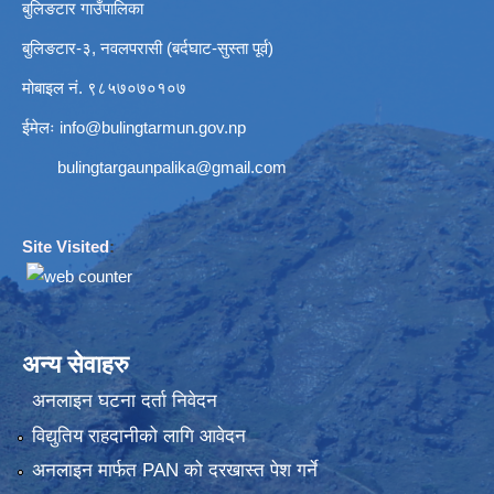
बुलिङटार गाउँपालिका
बुलिङटार-३, नवलपरासी (बर्दघाट-सुस्ता पूर्व)
मोबाइल नं. ९८५७०७०१०७
ईमेलः
info@bulingtarmun.gov.np
bulingtargaunpalika@gmail.com
Site Visited
:
अन्य सेवाहरु
अनलाइन घटना दर्ता निवेदन
विद्युतिय राहदानीको लागि आवेदन
अनलाइन मार्फत PAN को दरखास्त पेश गर्ने