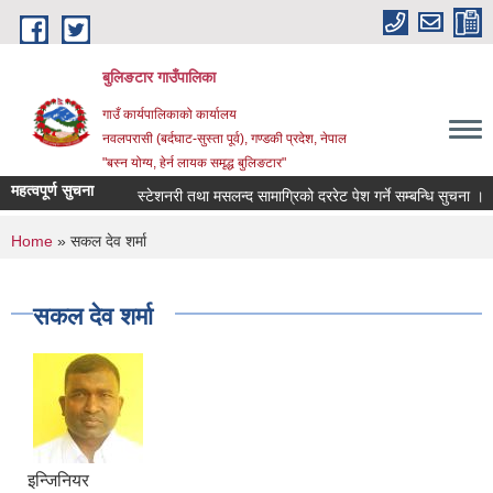
Skip to main content
बुलिङटार गाउँपालिका
गाउँ कार्यपालिकाको कार्यालय
नवलपरासी (बर्दघाट-सुस्ता पूर्व), गण्डकी प्रदेश, नेपाल
"बस्न योग्य, हेर्न लायक समृद्ध बुलिङटार"
महत्वपूर्ण सुचना
स्टेशनरी तथा मसलन्द सामाग्रिको दररेट पेश गर्ने सम्बन्धि सुचना ।
आ
You are here
Home
» सकल देव शर्मा
सकल देव शर्मा
इन्जिनियर