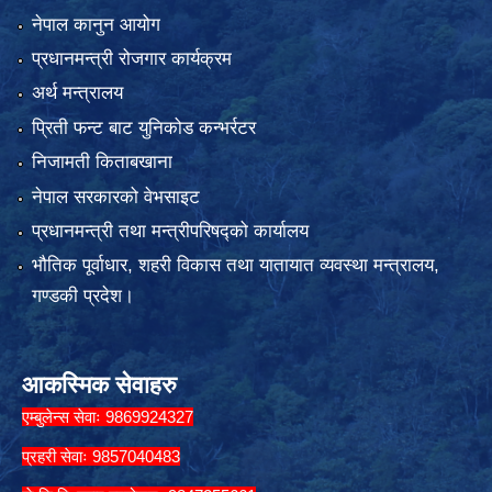
नेपाल कानुन आयोग
प्रधानमन्त्री रोजगार कार्यक्रम
अर्थ मन्त्रालय
प्रिती फन्ट बाट युनिकोड कन्भर्रटर
निजामती किताबखाना
नेपाल सरकारको वेभसाइट
प्रधानमन्त्री तथा मन्त्रीपरिषद्को कार्यालय
भौतिक पूर्वाधार, शहरी विकास तथा यातायात व्यवस्था मन्त्रालय,
गण्डकी प्रदेश।
आकस्मिक सेवाहरु
एम्बुलेन्स सेवाः 9869924327
प्रहरी सेवाः 9857040483