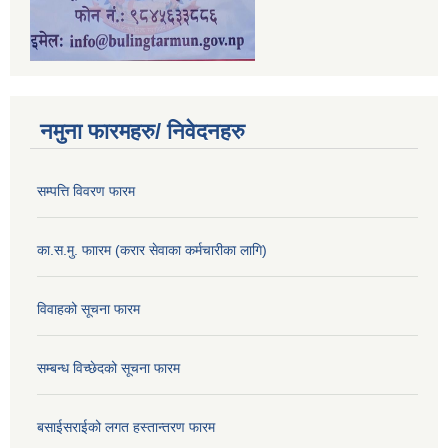
नमुना फारमहरु/ निवेदनहरु
सम्पत्ति विवरण फारम
का.स.मु. फाारम (करार सेवाका कर्मचारीका लागि)
विवाहको सूचना फारम
सम्बन्ध विच्छेदको सूचना फारम
बसाईसराईको लगत हस्तान्तरण फारम