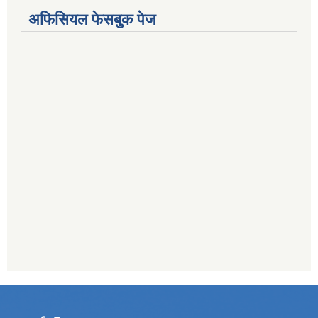
अफिसियल फेसबुक पेज