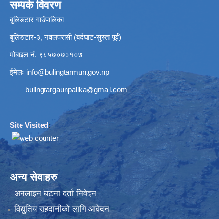
सम्पर्क विवरण
बुलिङटार गाउँपालिका
बुलिङटार-३, नवलपरासी (बर्दघाट-सुस्ता पूर्व)
मोबाइल नं. ९८५७०७०१०७
ईमेलः
info@bulingtarmun.gov.np
bulingtargaunpalika@gmail.com
Site Visited
:
अन्य सेवाहरु
अनलाइन घटना दर्ता निवेदन
विद्युतिय राहदानीको लागि आवेदन