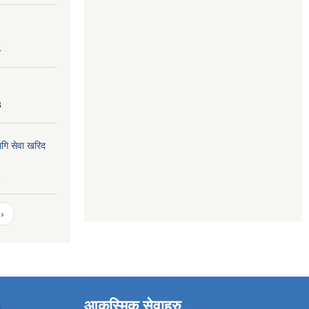
4
8
ागि सेवा खरिद
2
›
आकस्मिक सेवाहरु